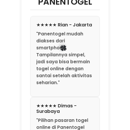
PANENTOGEL
★★★★★ Rian - Jakarta
"Panentogel mudah
diakses dari
smartphone.
Tampilannya simpel,
jadi saya bisa bermain
togel online dengan
santai setelah aktivitas
seharian."
★★★★★ Dimas -
Surabaya
"Pilihan pasaran togel
online di Panentogel