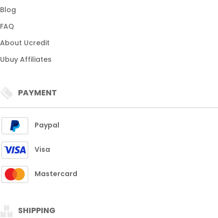
Blog
FAQ
About Ucredit
Ubuy Affiliates
PAYMENT
Paypal
Visa
Mastercard
SHIPPING