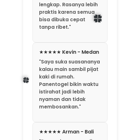
🍀
lengkap. Rasanya lebih
praktis karena semua
bisa dibuka cepat
tanpa ribet."
★★★★★ Kevin - Medan
"Saya suka suasananya
kalau main sambil pijat
kaki di rumah.
Panentogel bikin waktu
istirahat jadi lebih
nyaman dan tidak
🍀
membosankan."
🍀
★★★★★ Arman - Bali