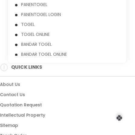
PANENTOGEL
PANENTOGEL LOGIN
TOGEL
TOGEL ONLINE
BANDAR TOGEL
BANDAR TOGEL ONLINE
🍀
QUICK LINKS
About Us
Contact Us
Quotation Request
Intellectual Property
Sitemap