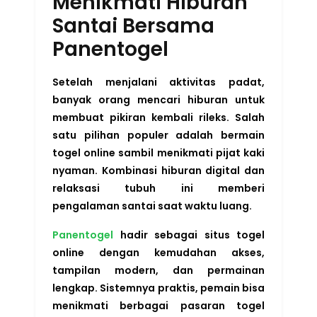
Menikmati Hiburan
Santai Bersama
Panentogel
Setelah menjalani aktivitas padat,
banyak orang mencari hiburan untuk
membuat pikiran kembali rileks. Salah
satu pilihan populer adalah bermain
togel online sambil menikmati pijat kaki
nyaman. Kombinasi hiburan digital dan
relaksasi tubuh ini memberi
pengalaman santai saat waktu luang.
Panentogel
hadir sebagai situs togel
online dengan kemudahan akses,
tampilan modern, dan permainan
lengkap. Sistemnya praktis, pemain bisa
menikmati berbagai pasaran togel