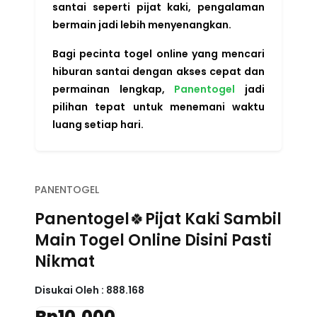
santai seperti pijat kaki, pengalaman
bermain jadi lebih menyenangkan.
Bagi pecinta togel online yang mencari
hiburan santai dengan akses cepat dan
permainan lengkap,
Panentogel
jadi
pilihan tepat untuk menemani waktu
luang setiap hari.
PANENTOGEL
Panentogel🍀Pijat Kaki Sambil
Main Togel Online Disini Pasti
Nikmat
Disukai Oleh :
888.168
Rp10.000